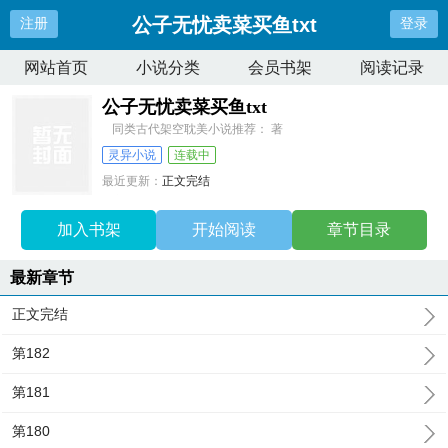
公子无忧卖菜买鱼txt
注册
登录
网站首页
小说分类
会员书架
阅读记录
公子无忧卖菜买鱼txt
同类古代架空耽美小说推荐： 著
灵异小说
连载中
最近更新：
正文完结
更新时间：
2026-05-16 02:09:55
加入书架
开始阅读
章节目录
最新章节
正文完结
第182
第181
第180