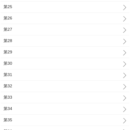
第25
第26
第27
第28
第29
第30
第31
第32
第33
第34
第35