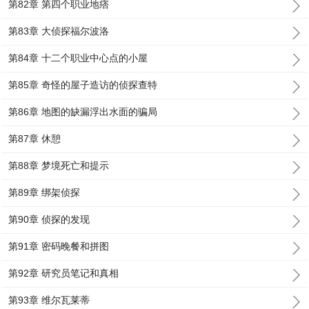
第82章 第四个职业地痞
第83章 大侦探福尔波洛
第84章 十二个职业中心点的小屋
第85章 奇怪的屋子造访的侦探查特
第86章 地图的缺漏浮出水面的骗局
第87章 休憩
第88章 梦境死亡和提示
第89章 绑架侦探
第90章 侦探的发现
第91章 密码晚餐和拼图
第92章 研究员笔记和真相
第93章 维尔瓦莱蒂