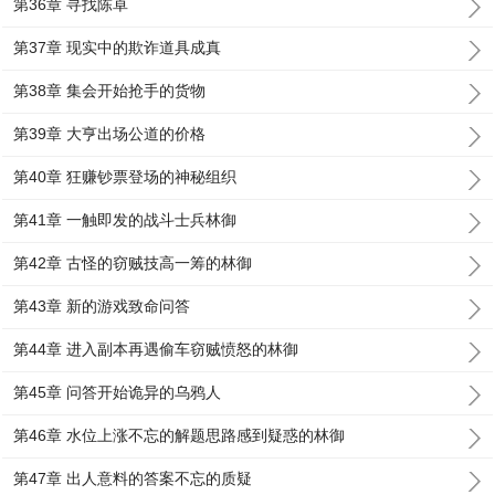
第36章 寻找陈卓
第37章 现实中的欺诈道具成真
第38章 集会开始抢手的货物
第39章 大亨出场公道的价格
第40章 狂赚钞票登场的神秘组织
第41章 一触即发的战斗士兵林御
第42章 古怪的窃贼技高一筹的林御
第43章 新的游戏致命问答
第44章 进入副本再遇偷车窃贼愤怒的林御
第45章 问答开始诡异的乌鸦人
第46章 水位上涨不忘的解题思路感到疑惑的林御
第47章 出人意料的答案不忘的质疑