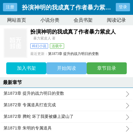
扮演神明的我成真了作者暴力紫皮人
注册
登录
网站首页
小说分类
会员书架
阅读记录
扮演神明的我成真了作者暴力紫皮人
暴力紫皮人 著
科幻小说
连载中
最近更新：
第1873章 提升的战力明日的变数
更新时间：
2026-07-04 02:15:15
加入书架
开始阅读
章节目录
最新章节
第1873章 提升的战力明日的变数
第1872章 专属道具打造完成
第1872章 腾蛇 坏了我要被赚上梁山了
第1871章 朱明的专属道具