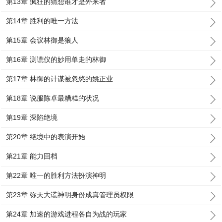
第13章 疯狂的猜想谁才是外来者
第14章 胜利的唯一方法
第15章 会议林御是狼人
第16章 测谎仪的妙用单走的林御
第17章 林御的计谋被忽悠的姚正业
第18章 说服陈卓最糟糕的状况
第19章 深陷绝境
第20章 绝境中的表演开始
第21章 能力回档
第22章 唯一的胜利方法扮演神明
第23章 弥天大谎神明身份成真管理员权限
第24章 加速的游戏进程各自为战的玩家