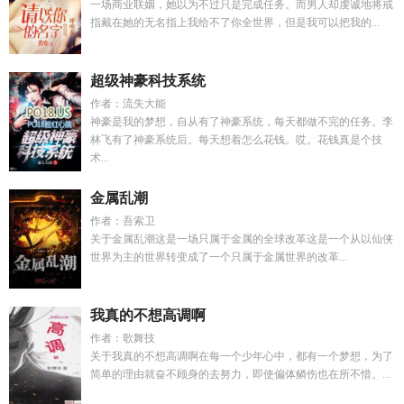
一场商业联姻，她以为不过只是完成任务。而男人却虔诚地将戒
指戴在她的无名指上我给不了你全世界，但是我可以把我的...
超级神豪科技系统
作者：流失大能
神豪是我的梦想，自从有了神豪系统，每天都做不完的任务。李
林飞有了神豪系统后。每天想着怎么花钱。哎。花钱真是个技
术...
金属乱潮
作者：吾索卫
关于金属乱潮这是一场只属于金属的全球改革这是一个从以仙侠
世界为主的世界转变成了一个只属于金属世界的改革...
我真的不想高调啊
作者：歌舞技
关于我真的不想高调啊在每一个少年心中，都有一个梦想，为了
简单的理由就奋不顾身的去努力，即使偏体鳞伤也在所不惜。...