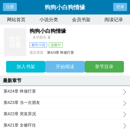
狗狗小白狗情缘
注册
登录
网站首页
小说分类
会员书架
阅读记录
狗狗小白狗情缘
木尽梧生 著
都市小说
连载中
最近更新：
第424章 终做打算
更新时间：
2026-03-10 10:18:11
加入书架
开始阅读
章节目录
最新章节
第424章 终做打算
第423章 当一次朋友
第422章 突发异况
第421章 全被吓住