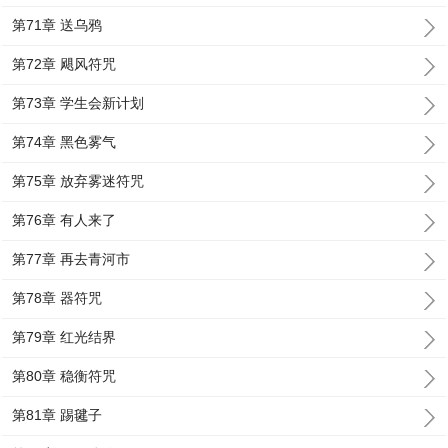
第71章 送乌鸦
第72章 飓风符咒
第73章 学生会新计划
第74章 黑色雾气
第75章 放弃雾迷符咒
第76章 有人来了
第77章 再去青河市
第78章 器符咒
第79章 红光结界
第80章 稳衡符咒
第81章 踢毽子