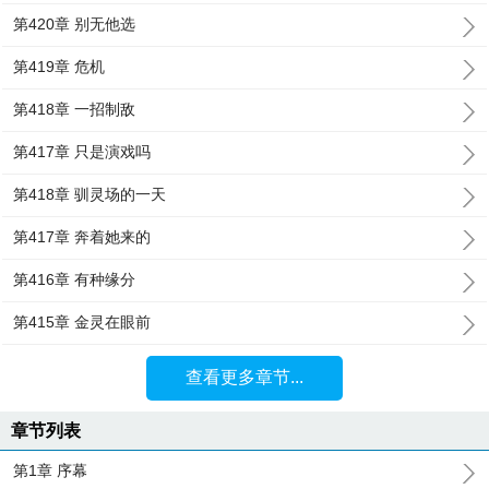
第420章 别无他选
第419章 危机
第418章 一招制敌
第417章 只是演戏吗
第418章 驯灵场的一天
第417章 奔着她来的
第416章 有种缘分
第415章 金灵在眼前
查看更多章节...
章节列表
第1章 序幕