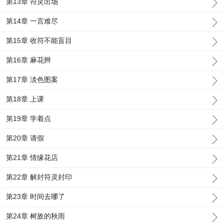
第13章 符灵出场
第14章 一言难尽
第15章 收符不能盲目
第16章 麻花辫
第17章 淡色图案
第18章 上课
第19章 学着点
第20章 请假
第21章 情缘花店
第22章 解封符灵封印
第23章 时间去哪了
第24章 树敌的秋雨