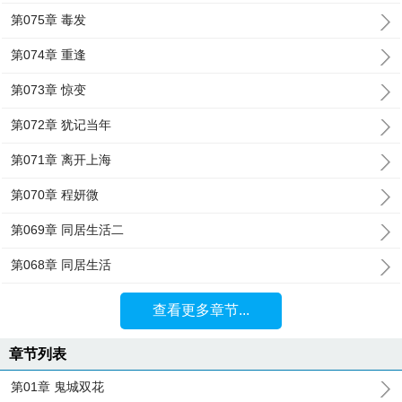
第075章 毒发
第074章 重逢
第073章 惊变
第072章 犹记当年
第071章 离开上海
第070章 程妍微
第069章 同居生活二
第068章 同居生活
查看更多章节...
章节列表
第01章 鬼城双花