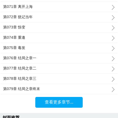
第071章 离开上海
第072章 犹记当年
第073章 惊变
第074章 重逢
第075章 毒发
第076章 结局之章一
第077章 结局之章二
第078章 结局之章三
第079章 结局之章终末
查看更多章节...
封面推荐