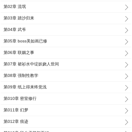
第02章 流氓
第03章 踏沙归来
第04章 武爷
第05章 boss美如画已修
第06章 联姻之事
第07章 裙衫水中绽妖娆人世间
第08章 强制性教学
第09章 纸上得来终觉浅
第010章 密室修行
第011章 幻梦
第012章 痕迹