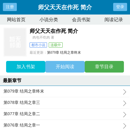
师父天天在作死 简介
注册
登录
网站首页
小说分类
会员书架
阅读记录
师父天天在作死 简介
肉包不吃肉 著
都市小说
连载中
最近更新：
第079章 结局之章终末
更新时间：
2025-02-25 15:05:59
加入书架
开始阅读
章节目录
最新章节
第079章 结局之章终末
第078章 结局之章三
第077章 结局之章二
第076章 结局之章一