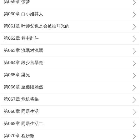
第059章 惊梦
第060章 白小姐其人
第061章 叶师父也是会被抽耳光的
第062章 巷中乱斗
第063章 流氓对流氓
第064章 段少言暴走
第065章 梁兄
第066章 至傻段嫣然
第067章 危机将临
第068章 同居生活
第069章 同居生活二
第070章 程妍微