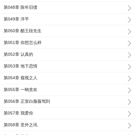
第048章 陈年旧债
第049章 洋平
第050章 醋王段先生
第051章 你想怎么样
第052章 认真的
第053章 地下恋情
第054章 窥视之人
第055章 一晌贪欢
第056章 正室白薇薇驾到
第057章 我爱你
第058章 意外之讯