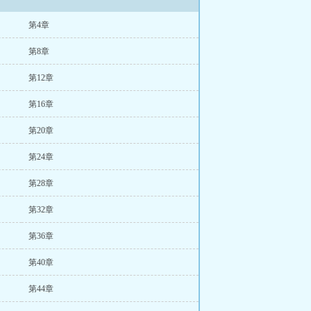
第4章
第8章
第12章
第16章
第20章
第24章
第28章
第32章
第36章
第40章
第44章