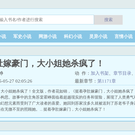
搜索
小说
军史小说
网游小说
科幻小说
灵异小说
言情小说
肚嫁豪门，大小姐她杀疯了！
峥
动 作：
加入书架
、
章节目录
5-27 02:05:26
最新章节：
第1171章
，大小姐她杀疯了！全文版，作者花如锦，《挺着孕肚嫁豪门，大小姐她杀疯了
心构思。故事中的主角苏棠霍峥面临着超越现实的任务和冒险，展现了人类勇气
的幻想元素而受到了广大读者的喜爱。她回到苏家没多久就被送到了苏老爷子身
在无微不至的照顾她。... 挺着孕肚嫁豪门，大小姐她杀疯了！