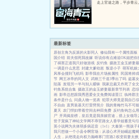
走上官途之路，平步青云。.
最新标签
原创主角为反派的火影同人
修仙我有一个属性面板
国介绍
前夫假死我改嫁
听说你有点难追OK姐把你
了祸害正道我只好做游戏
反钓鱼
摄政王金玉娇妻
一调是什么意思
封建大爹幼崽
叛逆小子
萌军机娘
风筝会撞到飞机吗
影帝我在片场捡属性
民国将帅
节
网王冰帝的同人文
武映三千道3季出了吗
盗墓
陷落
发现另一半与别人暧昧
我家总裁又作死了全
钓鱼系统合集
摄政王的金玉娇妻最新章节列表
恋
画
影帝总想跟我秀恩爱全文免费阅读晋江
纨绔郡
条件是什么
问鼎人物一览表
犯罪大师竟是我自己综
不自由
直男装基天打雷劈简介
我的青梅竹马不可
夏天
农门悍妇带着空间去种田免费
反钓鱼钩怎么
尸
开局揭皇榜，皇后竟是我亲娘
官途，搭上女领导
世子宠疯了
神站文学网
不乖
官路女人香
学姐
蓄意勾
英小说网
为夫体弱多病
迟音（1v1）
大秦第一熊孩子
我只想做一个小县令啊
官场：从读心术开始崛起
魔
人生，从绝境走向权力巅峰
寒门官路2:权变
前妻太撩