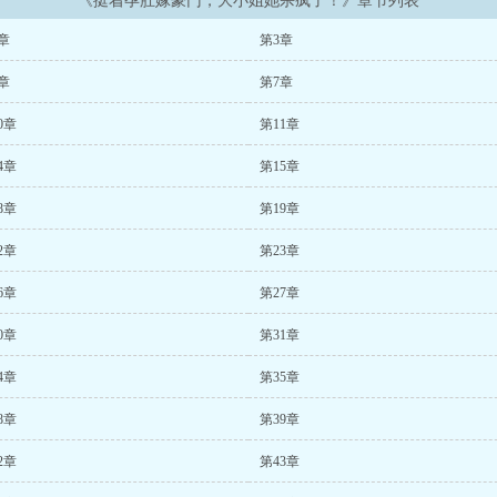
《挺着孕肚嫁豪门，大小姐她杀疯了！》章节列表
章
第3章
章
第7章
0章
第11章
4章
第15章
8章
第19章
2章
第23章
6章
第27章
0章
第31章
4章
第35章
8章
第39章
2章
第43章