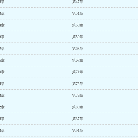
6章
第47章
0章
第51章
4章
第55章
8章
第59章
2章
第63章
6章
第67章
0章
第71章
4章
第75章
8章
第79章
2章
第83章
6章
第87章
0章
第91章