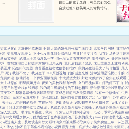
..
住自己的童子之身，可美女们怎么
会放过他？娇美可人的青梅竹马，
黑丝大长腿的女总裁，冷艳无双的
美女杀手，更有九位如狼似虎的倾
城师姐！完蛋了，我被美女包围
了！...
盗墓从矿山古墓开始笔趣阁
封建大爹的娇气包作精在线阅读
冰帝学园网球
都市绝
拉黑
盗墓贼发现美女
不小心发现死对头暗恋我
失业钓鱼变顶流
我在片场捡到了剧
最新章节更新
武映三千道动漫第一季
假死后我背着前夫销户
影帝总想cw
开局附身内
大和
突然发现自己的暧昧对象很丑怎么办
冤死后我成了禁忌
末日重生之工业总动员
戎装图片
陷落绯闻短剧
魔尊重生被宿敌娇养的推荐
我的诞生就是为了与你相遇
凡人
女尸
死了我就不愁了
我诞生于1996原创视频
我的诞生光锥
活学活用是谁提出来的
文免费阅读
修仙我有一个职业面板免费
十大反派火影
封建大爹娇养了全集在线观看
综女主社恐的
明星颜姐是谁
反派的美貌我都有by音
玄幻逆徒休要冲师为师不下山
我
主得宠日常惹金枝在线阅读
我的诞生可能就是为了和您相遇
活学活用和学以致用的区
英美TXT
我家总裁他有病最新章节
穿成总裁前男友免费阅读
我有一个修仙AI
虫族
能是是由
民国将军真实照片
萌机娘玩具
短剧前夫装惨我装穷29
我们诞生
公主嫁到
用
关于西风凋碧树的故事
首辅家的小夫郎路归途
2006我在片场捡属性常
我死了又死
之后！
升迁之路
格格党
官道征途：从跟老婆离婚开始
权力巅峰：从城建办主任开始
官
引
深入浅出
九一书库
仙帝重生，我有一个紫云葫芦
财阀小甜妻：老公，乖乖宠我
空白
在
看奇中文网
通房撩人，她掏空世子金库要跑路
酒厂卧底的我成了boss
我靠读书成圣人
蝎小说
逆袭人生，从绝境走向权力巅峰
清穿后被康熙巧取豪夺了
装疯卖傻三年，从边疆
人：傅总把持不住了
落尘小说
铅笔小说网
强宠上瘾，病娇大小姐求放过
重生大画家，