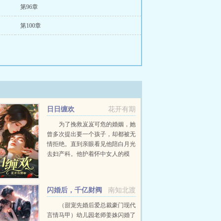
第96章
第100章
日日缠欢
花开有期
为了挽救岌岌可危的婚姻，她
曾多次提出要一个孩子，却都被无
情拒绝。直到亲眼看见他陪白月光
去妇产科。他护着怀中女人的模
样，打破了她对于婚姻的最后幻
想。她终于死心，提出离婚。可男
人却像疯了一般缠着她...
闪婚后，千亿财阀
南知北渡
轻点宠
（甜宠先婚后爱总裁豪门现代
言情马甲）幼儿园老师姜姝闪婚了