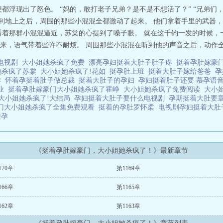
都浮现出了怒色。 “妈的，敢打老子兄弟？是不是不想活了？” “兄弟们
摔到地上之后，周围的那些小混混全都激动了起来。 他们拿着手里的武器
看着那群小混混逼近，苏棠的心提到了嗓子眼。 就在这千钧一发的时候，一
来，语气带着些许不耐烦。 周围那些小混混在听到他的声音之后，动作全都
电视剧
大小姐她杀疯了免费
漂亮孕妇挺着大肚子肚子疼
挺着孕肚嫁豪
她杀疯了苏棠
大小姐她杀疯了!花如
挺孕肚上班
挺着大肚子嫁给爸爸
孕
孕
怀着孕挺着肚子做总裁
挺着大肚子的孕妇
孕妇挺着肚子还要 慕孕语
毕业
挺着孕肚嫁豪门大小姐她杀疯了霍峥
大小姐她杀疯了免费阅读
大小
大小姐她杀疯了!大结局
孕妇挺着大肚子要什么电视剧
孕期挺着大肚要
门大小姐她杀疯了全集免费观看
挺着的孕肚罗怀柔
电视剧孕妇挺着大
涟孕
《挺着孕肚嫁豪门，大小姐她杀疯了！》最新章节
170章
第1169章
166章
第1165章
162章
第1163章