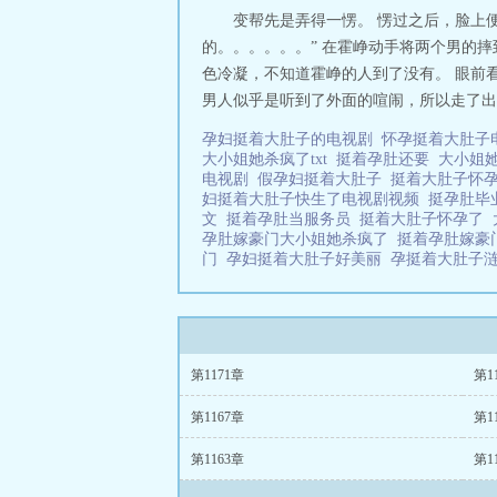
变帮先是弄得一愣。 愣过之后，脸上便
的。。。。。。” 在霍峥动手将两个男的
色冷凝，不知道霍峥的人到了没有。 眼前
男人似乎是听到了外面的喧闹，所以走了出
孕妇挺着大肚子的电视剧
怀孕挺着大肚子
大小姐她杀疯了txt
挺着孕肚还要
大小姐
电视剧
假孕妇挺着大肚子
挺着大肚子怀
妇挺着大肚子快生了电视剧视频
挺孕肚
文
挺着孕肚当服务员
挺着大肚子怀孕了
孕肚嫁豪门大小姐她杀疯了
挺着孕肚嫁豪
门
孕妇挺着大肚子好美丽
孕挺着大肚子
第1171章
第1
第1167章
第1
第1163章
第1