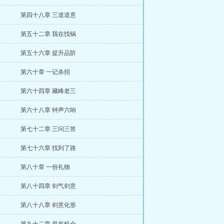
第四十八章 三道道意
第五十二章 我在找锅
第五十六章 提升品阶
第六十章 一记杀招
第六十四章 藏峰老三
第六十八章 钟声六响
第七十二章 三问三答
第七十六章 找到了路
第八十章 一份礼物
第八十四章 剑气剑意
第八十八章 剑意化形