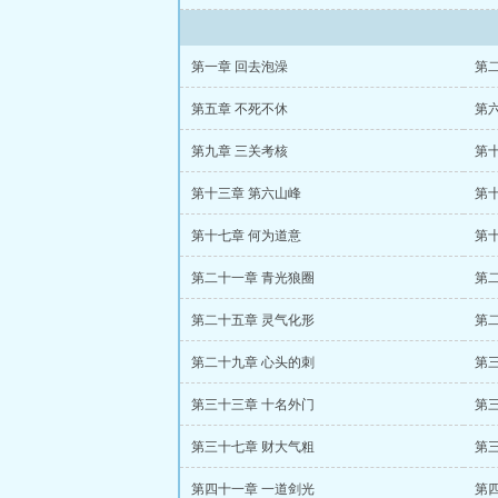
第一章 回去泡澡
第
第五章 不死不休
第
第九章 三关考核
第
第十三章 第六山峰
第
第十七章 何为道意
第
第二十一章 青光狼圈
第
第二十五章 灵气化形
第
第二十九章 心头的刺
第
第三十三章 十名外门
第
第三十七章 财大气粗
第
第四十一章 一道剑光
第