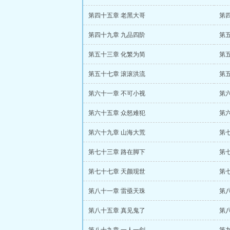
第四十五章 老黑大哥
第
第四十九章 九品四阶
第
第五十三章 化繁为简
第
第五十七章 滚滚洪流
第
第六十一章 不可小视
第
第六十五章 众怒难犯
第
第六十九章 山海大荒
第
第七十三章 路在脚下
第
第七十七章 天颜现世
第
第八十一章 雷亟天珠
第
第八十五章 真见鬼了
第