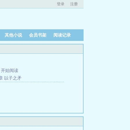
登录
注册
其他小说
会员书架
阅读记录
、
开始阅读
章 以子之矛