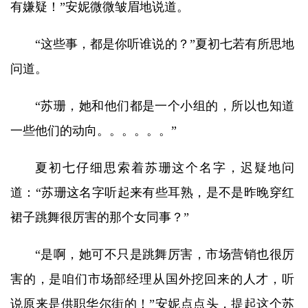
有嫌疑！”安妮微微皱眉地说道。
“这些事，都是你听谁说的？”夏初七若有所思地
问道。
“苏珊，她和他们都是一个小组的，所以也知道
一些他们的动向。。。。。。”
夏初七仔细思索着苏珊这个名字，迟疑地问
道：“苏珊这名字听起来有些耳熟，是不是昨晚穿红
裙子跳舞很厉害的那个女同事？”
“是啊，她可不只是跳舞厉害，市场营销也很厉
害的，是咱们市场部经理从国外挖回来的人才，听
说原来是供职华尔街的！”安妮点点头，提起这个苏