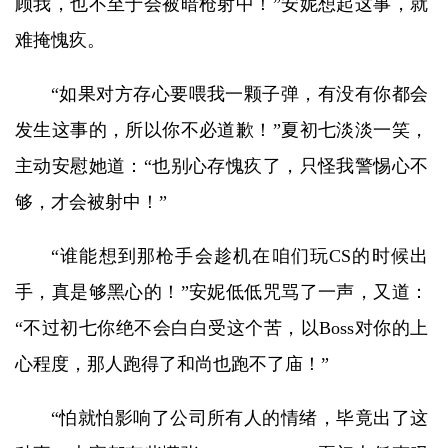
顾我，也不至于会被暗枪射中！”安妮想起这事，就
难掩愧疚。
“如果对方存心要喂我一颗子弹，有没有你都会
发生这事的，所以你不必道歉！”夏初七淡淡一笑，
主动安慰她道：“也别心存愧疚了，只怪我警惕心不
够，才会被射中！”
“谁能想到那枪手会趁机在咱们玩CS的时候出
手，真是够黑心的！”安妮低低咒骂了一声，又道：
“不过初七你绝不会白白受这个苦，以Boss对你的上
心程度，那人跑得了和尚也跑不了庙！”
“怕就怕影响了公司所有人的情绪，毕竟出了这