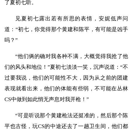
了夏初七听。
见夏初七露出若有所思的表情，安妮低声问
道：“初七，你觉得那个黄建和陈平，有可能是凶手
吗？”
“他们俩的确对我各种不满，大概觉得我抢了他
们的风头和地位！”夏初七淡淡一笑，沉声说道：“不
过要我说，他们的可能性不大，因为从之前的团建
表现就看出来，他们的体能有些弱，不可能在丛林
CS中做到如此悄无声息对我开枪！”
“可是听说那个黄建枪法还挺准的，然后那个陈
平也古怪，玩CS的中途还去了一趟卫生间，他们都