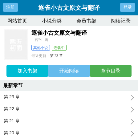
逐雀小古文原文与翻译
注册
登录
网站首页
小说分类
会员书架
阅读记录
逐雀小古文原文与翻译
君*生 著
其他小说
连载中
最近更新：
第 23 章
更新时间：
2025-12-12 16:04:20
加入书架
开始阅读
章节目录
最新章节
第 23 章
第 22 章
第 21 章
第 20 章